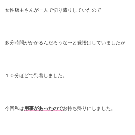
女性店主さんが一人で切り盛りしていたので
多分時間がかかるんだろうな〜と覚悟はしていましたが
１０分ほどで到着しました。
今回私は
用事があったので
お持ち帰りにしました。