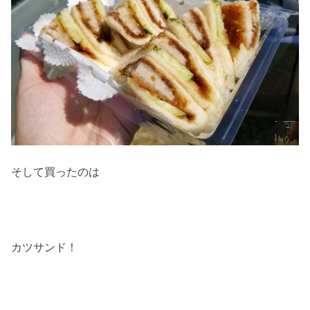
そして買ったのは
カツサンド！