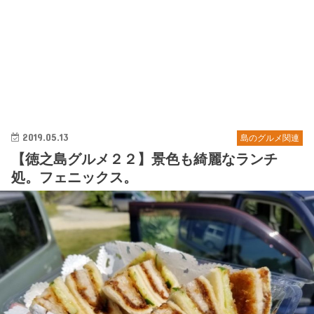
2019.05.13
島のグルメ関連
【徳之島グルメ２２】景色も綺麗なランチ
処。フェニックス。