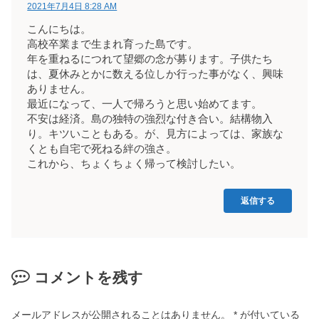
2021年7月4日 8:28 AM
こんにちは。
高校卒業まで生まれ育った島です。
年を重ねるにつれて望郷の念が募ります。子供たち
は、夏休みとかに数える位しか行った事がなく、興味
ありません。
最近になって、一人で帰ろうと思い始めてます。
不安は経済。島の独特の強烈な付き合い。結構物入
り。キツいこともある。が、見方によっては、家族な
くとも自宅で死ねる絆の強さ。
これから、ちょくちょく帰って検討したい。
返信する
コメントを残す
メールアドレスが公開されることはありません。
*
が付いている