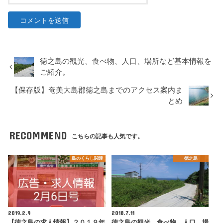
徳之島の観光、食べ物、人口、場所など基本情報を
ご紹介。
【保存版】奄美大島郡徳之島までのアクセス案内ま
とめ
RECOMMEND
こちらの記事も人気です。
島のくらし関連
徳之島
2019.2.9
2018.7.11
【徳之島の求人情報】２０１９年
徳之島の観光、食べ物、人口、場