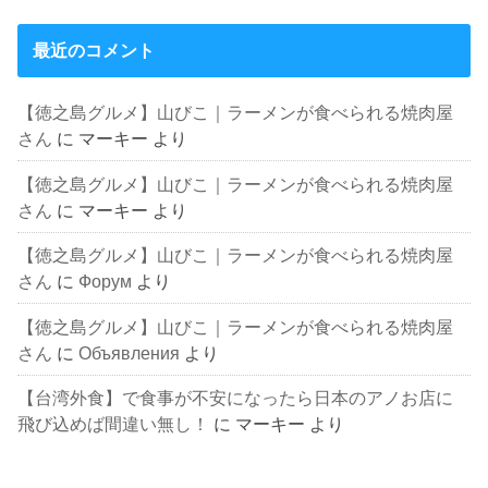
最近のコメント
【徳之島グルメ】山びこ｜ラーメンが食べられる焼肉屋
さん
に
マーキー
より
【徳之島グルメ】山びこ｜ラーメンが食べられる焼肉屋
さん
に
マーキー
より
【徳之島グルメ】山びこ｜ラーメンが食べられる焼肉屋
さん
に
Форум
より
【徳之島グルメ】山びこ｜ラーメンが食べられる焼肉屋
さん
に
Объявления
より
【台湾外食】で食事が不安になったら日本のアノお店に
飛び込めば間違い無し！
に
マーキー
より