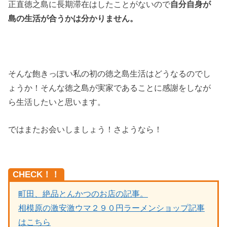
正直徳之島に長期滞在はしたことがないので
自分自身が
島の生活が合うかは分かりません。
そんな飽きっぽい私の初の徳之島生活はどうなるのでし
ょうか！そんな徳之島が実家であることに感謝をしなが
ら生活したいと思います。
ではまたお会いしましょう！さようなら！
CHECK！！
町田、絶品とんかつのお店の記事。
相模原の激安激ウマ２９０円ラーメンショップ記事
はこちら