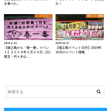
を食べた。
介！
イベント
島のくらし関連
2019.2.23
2019.10.17
【徳之島から「春一番」イベン
【徳之島イベント10月】2019年
ト】２０１９年２月２４日（日）
10月のイベント情報
東京・代々木公…