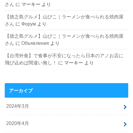
さん
に
マーキー
より
【徳之島グルメ】山びこ｜ラーメンが食べられる焼肉屋
さん
に
Форум
より
【徳之島グルメ】山びこ｜ラーメンが食べられる焼肉屋
さん
に
Объявления
より
【台湾外食】で食事が不安になったら日本のアノお店に
飛び込めば間違い無し！
に
マーキー
より
アーカイブ
2024年3月
2020年4月