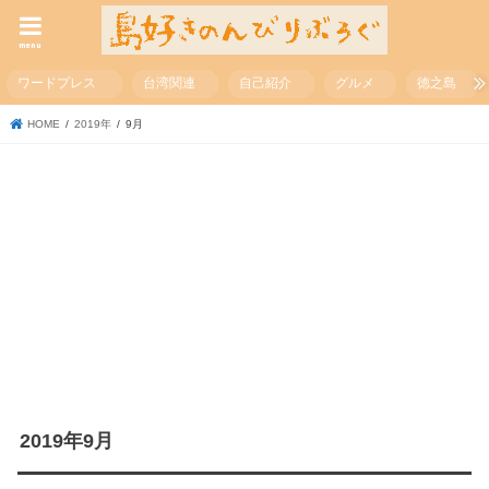
menu
ワードプレス
台湾関連
自己紹介
グルメ
徳之島
HOME
2019年
9月
2019年9月