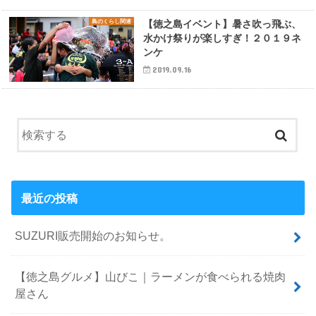
島のくらし関連
【徳之島イベント】暑さ吹っ飛ぶ、
水かけ祭りが楽しすぎ！２０１９ネ
ンケ
2019.09.16
最近の投稿
SUZURI販売開始のお知らせ。
【徳之島グルメ】山びこ｜ラーメンが食べられる焼肉
屋さん