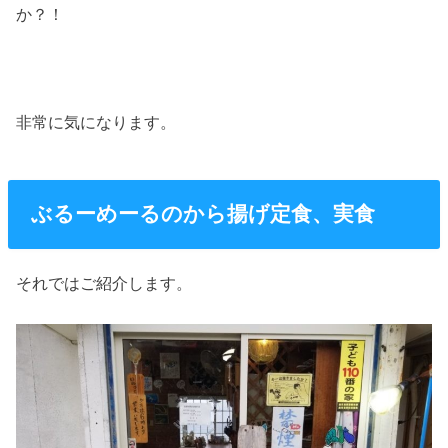
か？！
非常に気になります。
ぶるーめーるのから揚げ定食、実食
それではご紹介します。