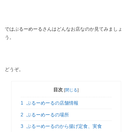
ではぶるーめーるさんはどんなお店なのか見てみましょ
う。
どうぞ。
目次
[
閉じる
]
1
ぶるーめーるの店舗情報
2
ぶるーめーるの場所
3
ぶるーめーるのから揚げ定食、実食