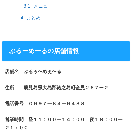
3.1
メニュー
4
まとめ
ぶるーめーるの店舗情報
店舗名 ぶるぅ〜めぇ〜る
住所 鹿児島県大島郡徳之島町金見２６７ー２
電話番号 ０９９７ー８４ー９４８８
営業時間 昼１１：００ー１４：００ 夜１８：００ー
２１：００