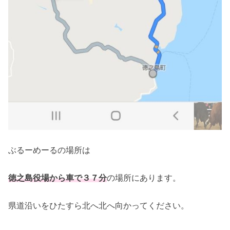
ぶるーめーるの場所は
徳之島役場から車で３７分
の場所にあります。
県道沿いをひたすら北へ北へ向かってください。