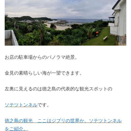
お店の駐車場からのパノラマ絶景。
金見の素晴らしい海が一望できます。
左奥に見えるのは徳之島の代表的な観光スポットの
ソテツトンネル
です。
徳之島の観光 ここはジブリの世界か。ソテツトンネル
をご紹介。