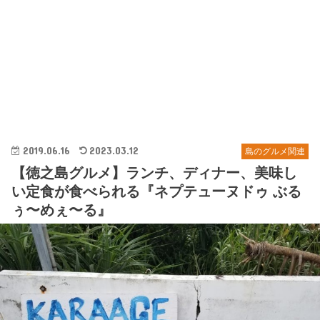
2019.06.16
2023.03.12
島のグルメ関連
【徳之島グルメ】ランチ、ディナー、美味し
い定食が食べられる『ネプテューヌドゥ ぶる
ぅ〜めぇ〜る』