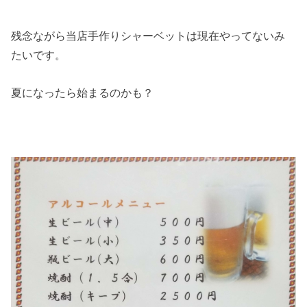
残念ながら当店手作りシャーベットは現在やってないみ
たいです。
夏になったら始まるのかも？