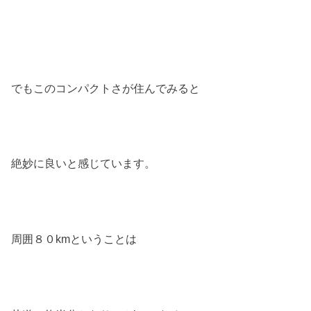
でもこのコンパクトさが住んでみると
絶妙に良いと感じています。
周囲８０kmということは