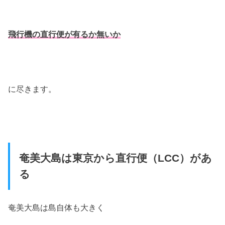
飛行機の直行便が有るか無いか
に尽きます。
奄美大島は東京から直行便（LCC）があ
る
奄美大島は島自体も大きく