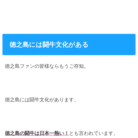
徳之島には闘牛文化がある
徳之島ファンの皆様ならもうご存知。
徳之島には闘牛文化があります。
徳之島の闘牛は日本一熱い！
とも言われています。