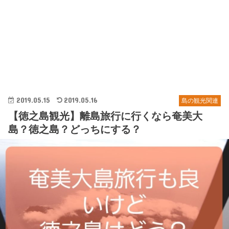
2019.05.15
2019.05.16
島の観光関連
【徳之島観光】離島旅行に行くなら奄美大
島？徳之島？どっちにする？