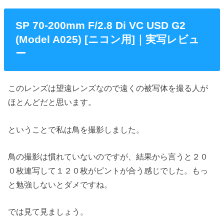
SP 70-200mm F/2.8 Di VC USD G2
(Model A025) [ニコン用]｜実写レビュ
ー
このレンズは望遠レンズなので遠くの被写体を撮る人が
ほとんどだと思います。
ということで私は鳥を撮影しました。
鳥の撮影は慣れていないのですが、結果から言うと２０
０枚連写して１２０枚がピントが合う感じでした。もっ
と勉強しないとダメですね。
では見て見ましょう。