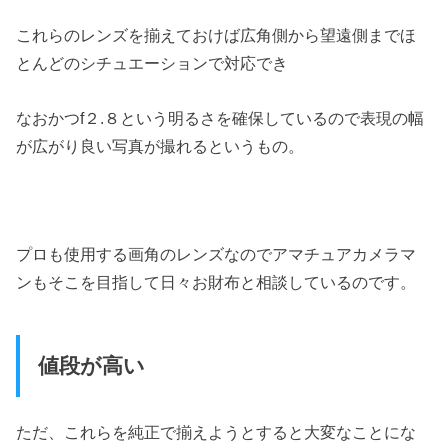
これらのレンズを揃えておけば広角側から望遠側までほ
とんどのシチュエーションで対応でき
なおかつf２.８という明るさを確保しているので表現の幅
が広がり良い写真が撮れるというもの。
プロも使用する画角のレンズなのでアマチュアカメラマ
ンもそこを目指して日々お財布と相談しているのです。
値段が高い
ただ、これらを純正で揃えようとすると大変なことにな