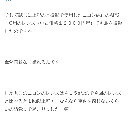
そして試しに上記の月撮影で使用したニコン純正のAPS
ーC用のレンズ（中古価格１２０００円程）でも鳥を撮影
したのですが、
全然問題なく撮れるんです…
しかもこのニコンのレンズは４１５gなので今回のレンズ
と比べると１kg以上軽く、なんなら重さを感じないくら
いの錯覚まで起こりました。笑