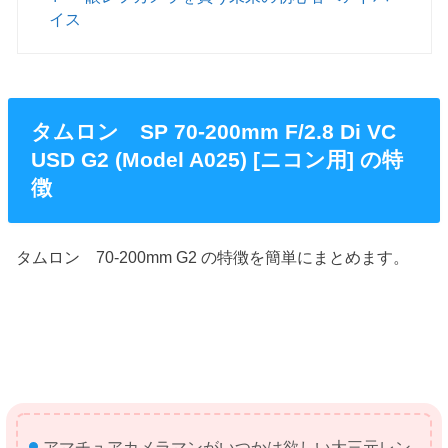
イス
タムロン SP 70-200mm F/2.8 Di VC
USD G2 (Model A025) [ニコン用] の特
徴
タムロン 70-200mm G2 の特徴を簡単にまとめます。
アマチュアカメラマンがいつかは欲しい大三元レン