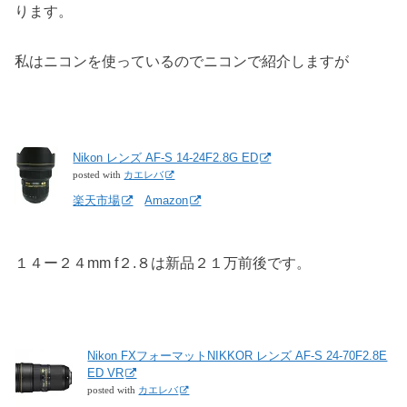
ります。
私はニコンを使っているのでニコンで紹介しますが
Nikon レンズ AF-S 14-24F2.8G ED
posted with
カエレバ
楽天市場
Amazon
１４ー２４mm f２.８は新品２１万前後です。
Nikon FXフォーマットNIKKOR レンズ AF-S 24-70F2.8E
ED VR
posted with
カエレバ