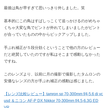
最後は鳥が早すぎて思いっきり外しました。笑
基本的にこの鳥はすばしっこくて追っかけるのがめちゃ
くちゃ大変な鳥でピントが外れてしまいましたがピント
が合っていたものの中からピックアップしました。
手ぶれ補正が５段分効くということで他の方のレビュー
だと絶賛していたのですが私はそこまで感動しなかった
ですね。
このレンズより、以前に月の撮影で撮影したタムロンの
安価なレンズの方が手ぶれ補正の感動は感じました。
【レンズ比較レビュー】tamron sp 70-300mm f/4-5.6 di vc
usd ＆ニコン AF-P DX Nikkor 70-300mm f/4.5-6.3G ED
VR