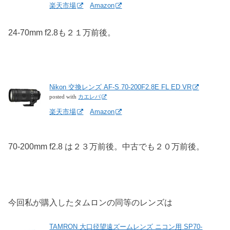
楽天市場
Amazon
24-70mm f2.8も２１万前後。
Nikon 交換レンズ AF-S 70-200F2.8E FL ED VR
posted with
カエレバ
楽天市場
Amazon
70-200mm f2.8 は２３万前後。中古でも２０万前後。
今回私が購入したタムロンの同等のレンズは
TAMRON 大口径望遠ズームレンズ ニコン用 SP70-