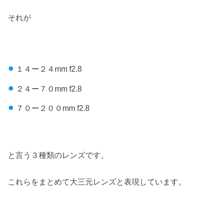
それが
１４ー２４mm f2.8
２４ー７０mm f2.8
７０ー２００mm f2.8
と言う３種類のレンズです。
これらをまとめて大三元レンズと表現しています。