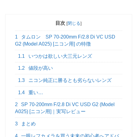
目次
[
閉じる
]
1
タムロン SP 70-200mm F/2.8 Di VC USD
G2 (Model A025) [ニコン用] の特徴
1.1
いつかは欲しい大三元レンズ
1.2
値段が高い
1.3
ニコン純正に勝るとも劣らないレンズ
1.4
重い…
2
SP 70-200mm F/2.8 Di VC USD G2 (Model
A025) [ニコン用]｜実写レビュー
3
まとめ
4
一眼レフカメラを買う未来の初心者へアドバ