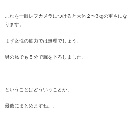
これを一眼レフカメラにつけると大体２〜3kgの重さにな
ります。
まず女性の筋力では無理でしょう。
男の私でも５分で腕を下ろしました。
ということはどういうことか、
最後にまとめますね。。