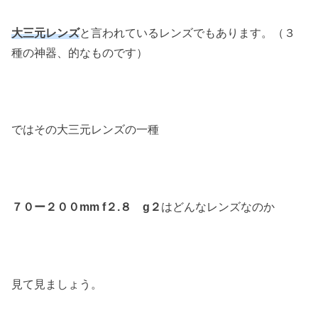
大三元レンズ
と言われているレンズでもあります。（３
種の神器、的なものです）
ではその大三元レンズの一種
７０ー２００mm f２.８ g２
はどんなレンズなのか
見て見ましょう。