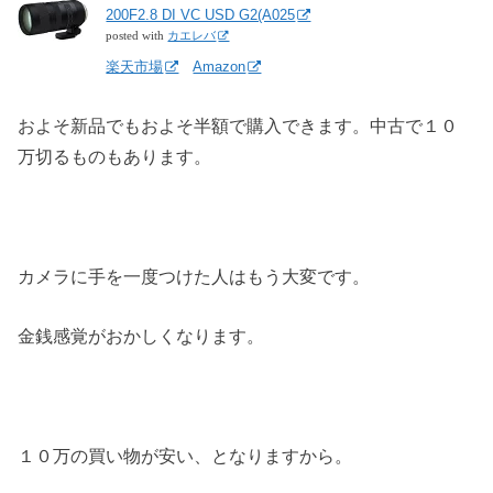
200F2.8 DI VC USD G2(A025
posted with
カエレバ
楽天市場
Amazon
およそ新品でもおよそ半額で購入できます。中古で１０
万切るものもあります。
カメラに手を一度つけた人はもう大変です。
金銭感覚がおかしくなります。
１０万の買い物が安い、となりますから。