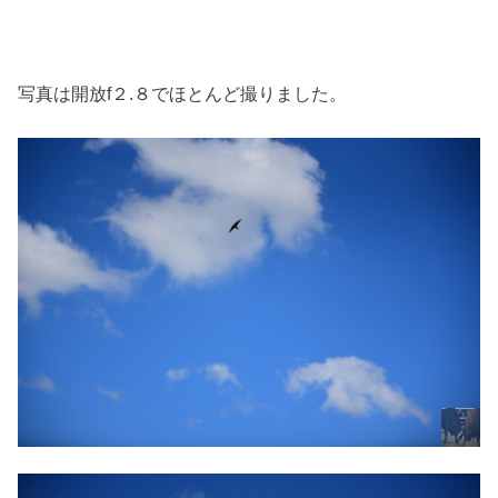
写真は開放f２.８でほとんど撮りました。