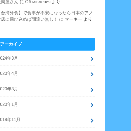
焼肉屋さん
に
Объявления
より
【台湾外食】で食事が不安になったら日本のアノ
お店に飛び込めば間違い無し！
に
マーキー
より
アーカイブ
2024年3月
2020年4月
2020年3月
2020年1月
2019年11月