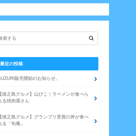
最近の投稿
SUZURI販売開始のお知らせ。
【徳之島グルメ】山びこ｜ラーメンが食べら
れる焼肉屋さん
【徳之島グルメ】グランプリ受賞の丼が食べ
れる「旬庵」