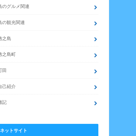
島のグルメ関連
島の観光関連
徳之島
徳之島町
町田
自己紹介
雑記
ネットサイト