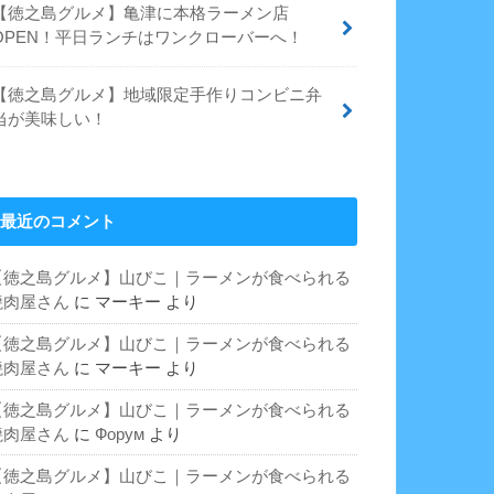
【徳之島グルメ】亀津に本格ラーメン店
OPEN！平日ランチはワンクローバーへ！
【徳之島グルメ】地域限定手作りコンビニ弁
当が美味しい！
最近のコメント
【徳之島グルメ】山びこ｜ラーメンが食べられる
焼肉屋さん
に
マーキー
より
【徳之島グルメ】山びこ｜ラーメンが食べられる
焼肉屋さん
に
マーキー
より
【徳之島グルメ】山びこ｜ラーメンが食べられる
焼肉屋さん
に
Форум
より
【徳之島グルメ】山びこ｜ラーメンが食べられる