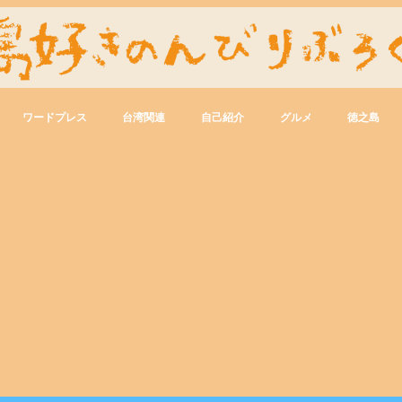
ワードプレス
台湾関連
自己紹介
グルメ
徳之島