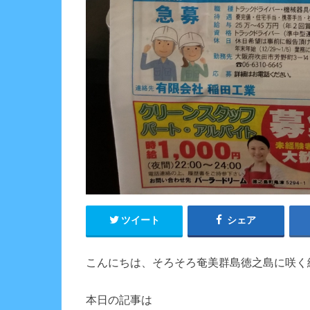
ツイート
シェア
こんにちは、そろそろ奄美群島徳之島に咲く
本日の記事は