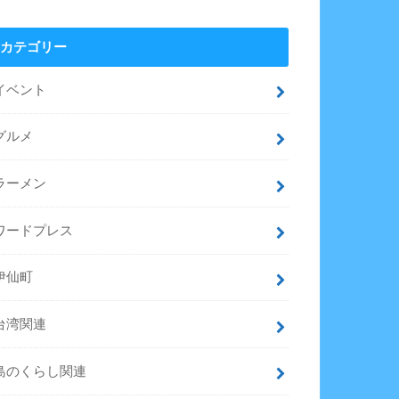
カテゴリー
イベント
グルメ
ラーメン
ワードプレス
伊仙町
台湾関連
島のくらし関連