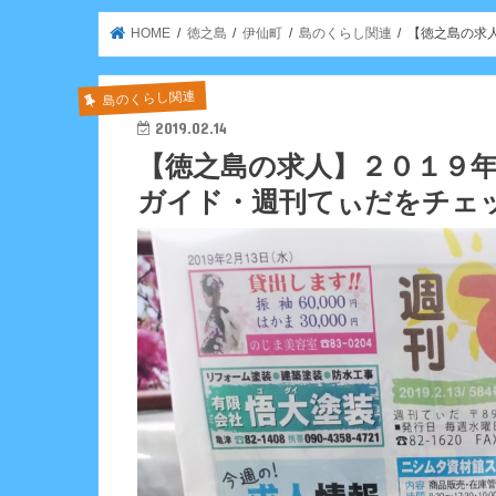
HOME
徳之島
伊仙町
島のくらし関連
【徳之島の求
島のくらし関連
2019.02.14
【徳之島の求人】２０１９
ガイド・週刊てぃだをチェ