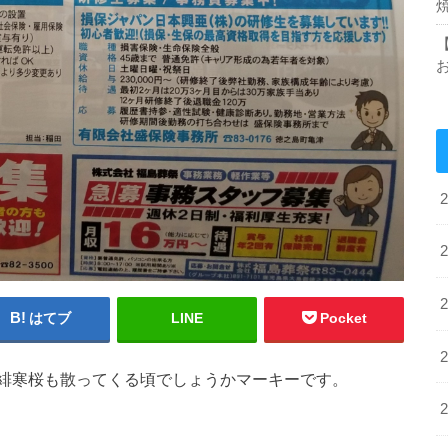
はてブ
LINE
Pocket
緋寒桜も散ってくる頃でしょうかマーキーです。