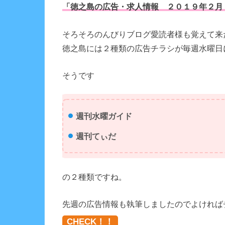
「徳之島の広告・求人情報 ２０１９年２月
そろそろのんびりブログ愛読者様も覚えて来
徳之島には２種類の広告チラシが毎週水曜日
そうです
週刊水曜ガイド
週刊てぃだ
の２種類ですね。
先週の広告情報も執筆しましたのでよければ
CHECK！！