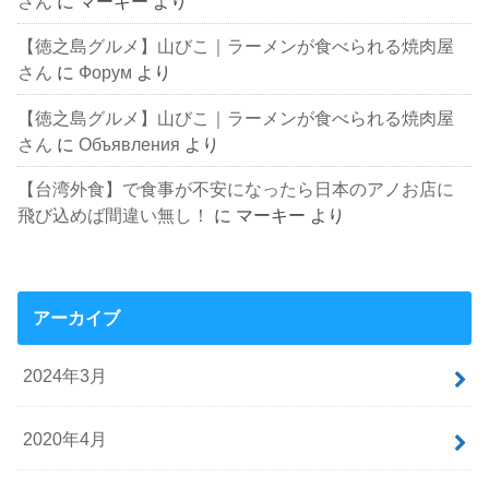
さん
に
マーキー
より
【徳之島グルメ】山びこ｜ラーメンが食べられる焼肉屋
さん
に
Форум
より
【徳之島グルメ】山びこ｜ラーメンが食べられる焼肉屋
さん
に
Объявления
より
【台湾外食】で食事が不安になったら日本のアノお店に
飛び込めば間違い無し！
に
マーキー
より
アーカイブ
2024年3月
2020年4月