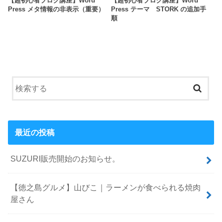
【超初心者ブログ講座】Word
【超初心者ブログ講座】Word
Press メタ情報の非表示（重要）
Press テーマ STORK の追加手
順
最近の投稿
SUZURI販売開始のお知らせ。
【徳之島グルメ】山びこ｜ラーメンが食べられる焼肉
屋さん