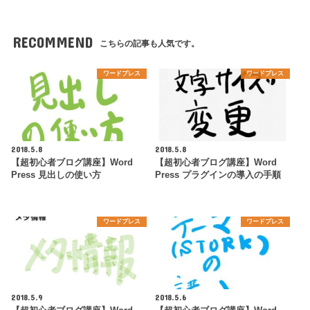
RECOMMEND
こちらの記事も人気です。
ワードプレス
ワードプレス
2018.5.8
2018.5.8
【超初心者ブログ講座】Word
【超初心者ブログ講座】Word
Press 見出しの使い方
Press プラグインの導入の手順
ワードプレス
ワードプレス
2018.5.9
2018.5.6