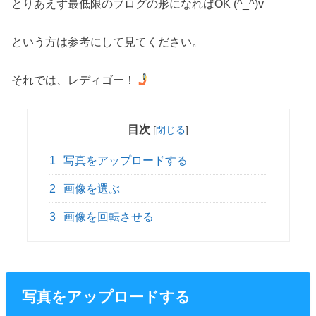
とりあえず最低限のブログの形になればOK (^_^)v
という方は参考にして見てください。
それでは、レディゴー！
目次
[
閉じる
]
1
写真をアップロードする
2
画像を選ぶ
3
画像を回転させる
写真をアップロードする